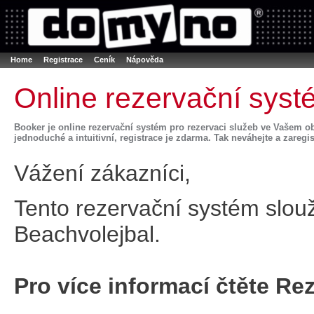
Booker online rezerva�n� syst�m
Nower systems s.r.o - Online rezerv
Rezervujse - Port�l pro online rezervace sportu
Sports booking system
Home
Registrace
Ceník
Nápověda
Online rezervační syst
Booker je online rezervační systém pro rezervaci služeb ve Vašem o
jednoduché a intuitivní, registrace je zdarma. Tak neváhejte a zaregis
Vážení zákazníci,
Tento rezervační systém slouž
Beachvolejbal.
Pro více informací čtěte R