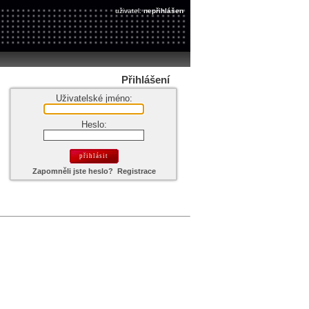
uživatel:
nepřihlášen
Přihlášení
Uživatelské jméno:
Heslo:
Zapomněli jste heslo?
Registrace