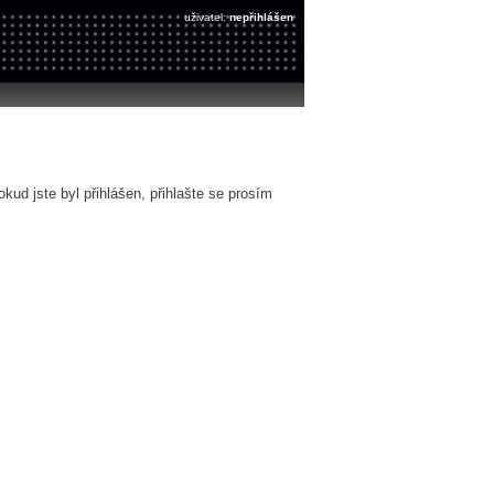
uživatel:
nepřihlášen
ud jste byl přihlášen, přihlašte se prosím