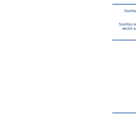
Souhla
Souhlas se
akcích a