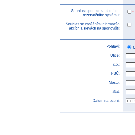
Souhlas s podmínkami online
*
rezervačního systému:
Souhlas se zasíláním informací o
akcích a slevách na sportovišti:
Pohlaví:
M
Ulice:
č.p.:
PSČ:
Město:
Stát:
Datum narození: