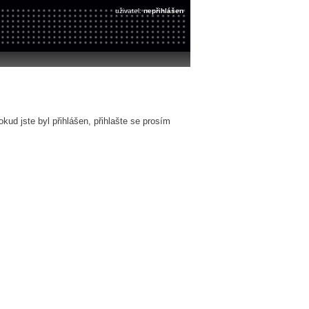
uživatel:
nepřihlášen
ud jste byl přihlášen, přihlašte se prosím